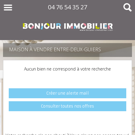
04 76 54 35 27
MAISON À VENDRE ENTRE-DEUX-GUIERS
Aucun bien ne correspond à votre recherche
Créer une alerte mail
Consulter toutes nos offres