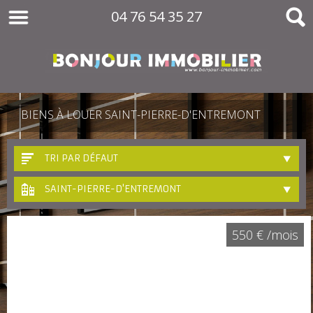
04 76 54 35 27
BIENS À LOUER SAINT-PIERRE-D'ENTREMONT
TRI PAR DÉFAUT
SAINT-PIERRE-D'ENTREMONT
550 € /mois