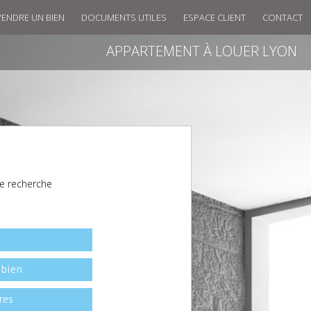
VENDRE UN BIEN
DOCUMENTS UTILES
ESPACE CLIENT
CONTACT
APPARTEMENT À LOUER LYON
e recherche
l
 bien
res