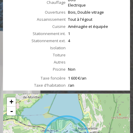
Chauffage
Electrique
Ouvertures
Bois, Double vitrage
Assainissement
Tout à l'égout
Cuisine
Aménagée et équipée
Stationnement int.
1
Stationnement ext.
4
Isolation
Toiture
Autres
Piscine
Non
Taxe foncière
1 600 €/an
Taxe d'habitation
/an
+
-