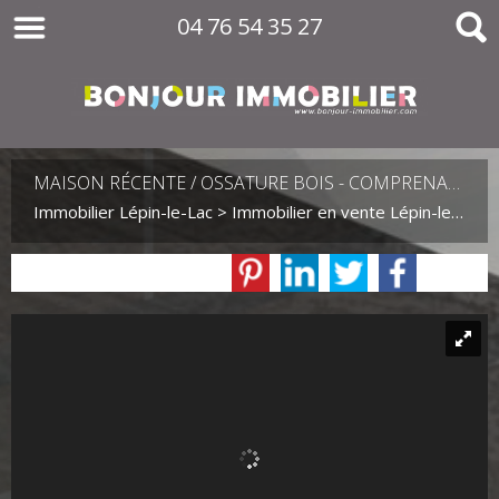
04 76 54 35 27
MAISON RÉCENTE / OSSATURE BOIS - COMPRENANT 2 LOGEMENTS
Immobilier Lépin-le-Lac
>
Immobilier en vente Lépin-le-Lac