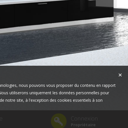
✕
technologies, nous pouvons vous proposer du contenu en rapport
t. Nous utiliserons uniquement les données personnelles pour
e notre site, à l'exception des cookies essentiels à son
e
Connexion
Propriétaire