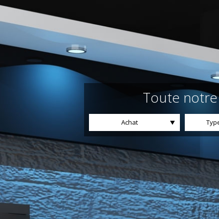
Toute notre 
Achat
Type