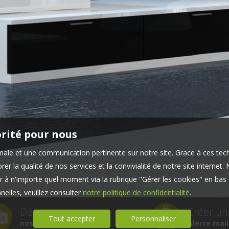
orité pour nous
timale et une communication pertinente sur notre site. Grace à ces 
er la qualité de nos services et la convivialité de notre site interne
 à n'importe quel moment via la rubrique "Gérer les cookies" en bas d
elles, veuillez consulter
notre politique de confidentialité
.
Découvrir
Créer un
Tout accepter
Personnaliser
nos services
Alerte mail