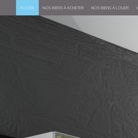
ACCUEIL
NOS BIENS À ACHETER
NOS BIENS À LOUER