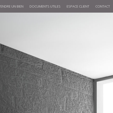
VENDRE UN BIEN
DOCUMENTS UTILES
ESPACE CLIENT
CONTACT